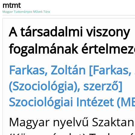
mtmt
Magyar Tudományos Művek Tára
A társadalmi viszony
fogalmának értelmez
Farkas, Zoltán [Farkas,
(Szociológia), szerző]
Szociológiai Intézet (M
Magyar nyelvű Szakta