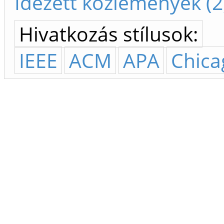
Idézett közlemények (2
Hivatkozás stílusok:
IEEE
ACM
APA
Chica