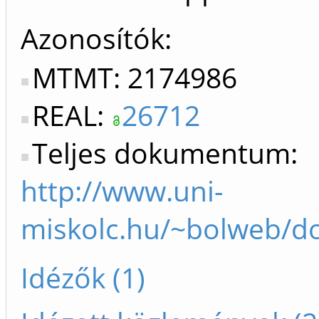
Azonosítók
MTMT: 2174986
REAL:
26712
Teljes dokumentum:
http://www.uni-
miskolc.hu/~bolweb/do
Idézők (1)