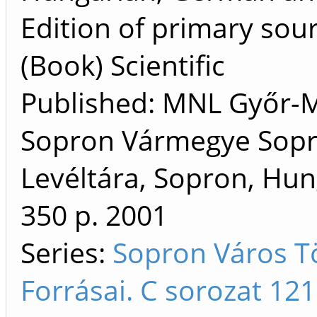
Edition of primary sou
(Book) Scientific
Published: MNL Győr-
Sopron Vármegye Sopr
Levéltára, Sopron, Hun
350 p.
2001
Series:
Sopron Város T
Forrásai. C sorozat 12