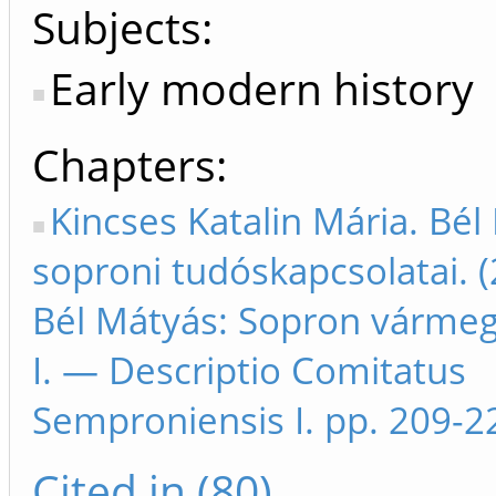
Subjects:
Early modern history
Chapters
Kincses Katalin Mária. Bél
soproni tudóskapcsolatai. (
Bél Mátyás: Sopron vármeg
I. — Descriptio Comitatus
Semproniensis I. pp. 209-2
Cited in (80)