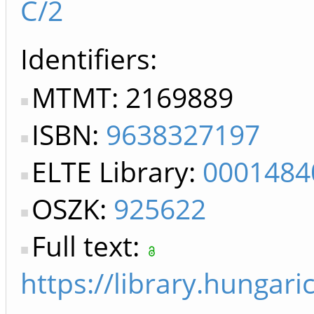
C/2
Identifiers
MTMT: 2169889
ISBN:
9638327197
ELTE Library:
0001484
OSZK:
925622
Full text:
https://library.hunga