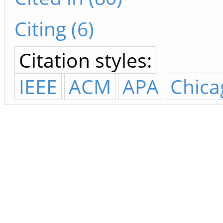
Citing (6)
Citation styles:
IEEE
ACM
APA
Chica