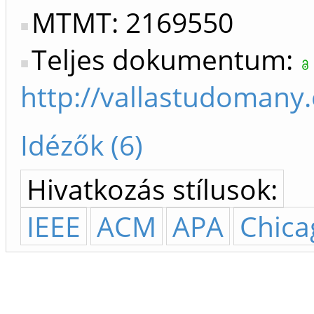
MTMT: 2169550
Teljes dokumentum:
http://vallastudomany
Idézők (6)
Hivatkozás stílusok:
IEEE
ACM
APA
Chica