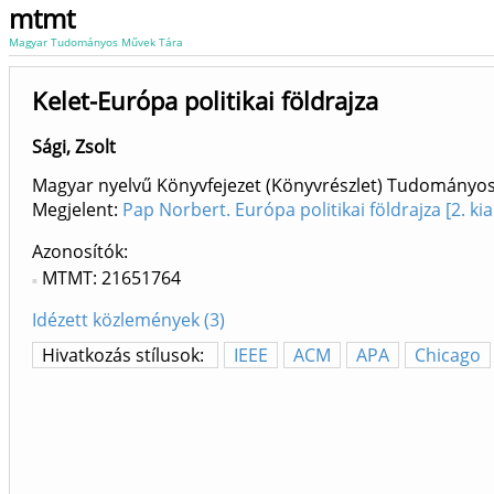
mtmt
Magyar Tudományos Művek Tára
Kelet-Európa politikai földrajza
Sági, Zsolt
Magyar nyelvű Könyvfejezet (Könyvrészlet) Tudományo
Megjelent:
Pap Norbert. Európa politikai földrajza [2. 
Azonosítók
MTMT: 21651764
Idézett közlemények (3)
Hivatkozás stílusok:
IEEE
ACM
APA
Chicago