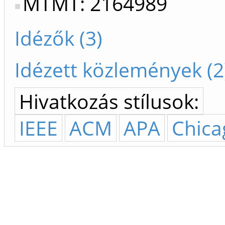
MTMT: 2164989
Idézők (3)
Idézett közlemények (2
Hivatkozás stílusok:
IEEE
ACM
APA
Chica