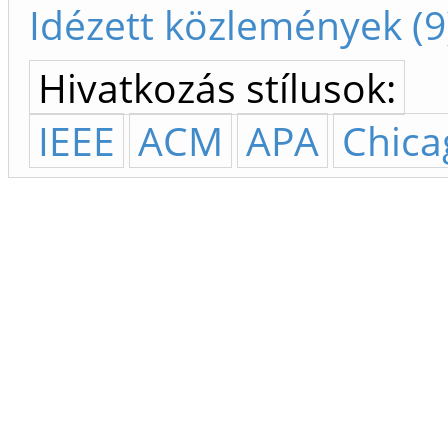
Idézett közlemények (9
Hivatkozás stílusok:
IEEE
ACM
APA
Chica