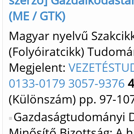
(ME / GTK)
Magyar nyelvű Szakcik
(Folyóiratcikk) Tudom
Megjelent:
VEZETÉST
0133-0179 3057-9376
(Különszám)
pp. 97-10
Gazdaságtudományi D
Minősítő Bizottság: A h