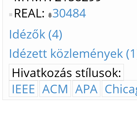
REAL:
30484
Idézők (4)
Idézett közlemények (1
Hivatkozás stílusok:
IEEE
ACM
APA
Chica