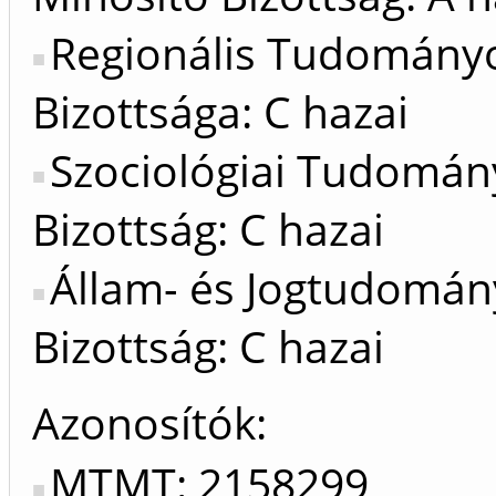
Regionális Tudomány
Bizottsága: C hazai
Szociológiai Tudomán
Bizottság: C hazai
Állam- és Jogtudomán
Bizottság: C hazai
Azonosítók
MTMT: 2158299