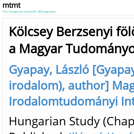
mtmt
The Hungarian Scientific Bibliography
Kölcsey Berzsenyi föl
a Magyar Tudomány
Gyapay, László [Gyapay,
irodalom), author] Mag
Irodalomtudományi Int
Hungarian Study (Chapt