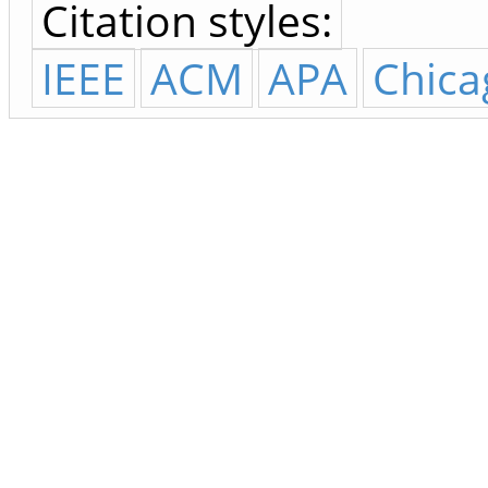
Citation styles:
IEEE
ACM
APA
Chica