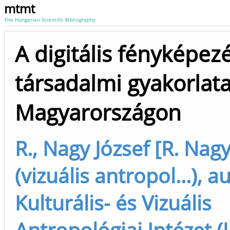
mtmt
The Hungarian Scientific Bibliography
A digitális fényképez
társadalmi gyakorlat
Magyarországon
R., Nagy József [R. Nagy
(vizuális antropol...), a
Kulturális- és Vizuális
Antropológiai Intézet (