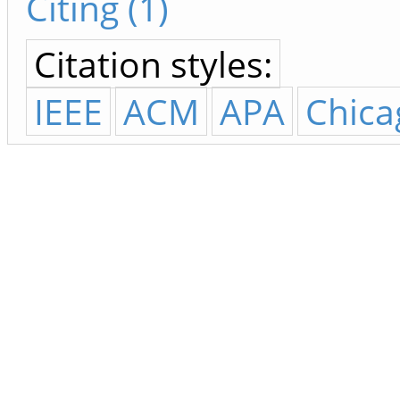
Citing (1)
Citation styles:
IEEE
ACM
APA
Chica