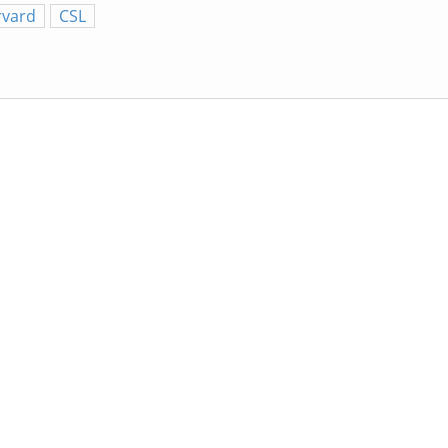
rvard
CSL