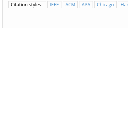
Citation styles:
IEEE
ACM
APA
Chicago
Ha