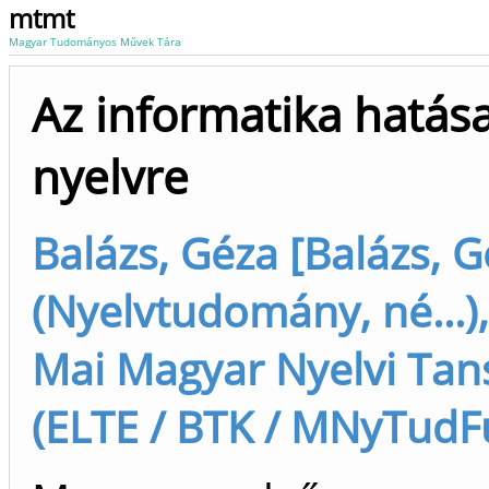
mtmt
Magyar Tudományos Művek Tára
Az informatika hatás
nyelvre
Balázs, Géza [Balázs, 
(Nyelvtudomány, né...),
Mai Magyar Nyelvi Tan
(ELTE / BTK / MNyTudFu