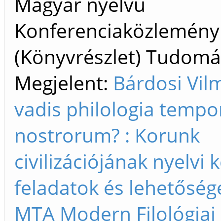
Magyar nyelvű
Konferenciaközlemény
(Könyvrészlet) Tudom
Megjelent:
Bárdosi Vil
vadis philologia temp
nostrorum? : Korunk
civilizációjának nyelvi 
feladatok és lehetőség
MTA Modern Filológiai