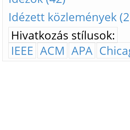
Idézett közlemények (2
Hivatkozás stílusok:
IEEE
ACM
APA
Chica