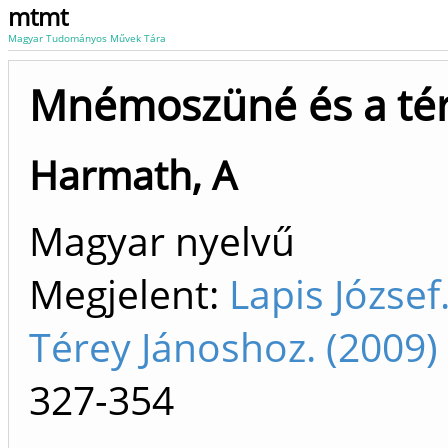
mtmt
Magyar Tudományos Művek Tára
Mnémoszüné és a té
Harmath, A
Magyar nyelvű
Megjelent:
Lapis József
Térey Jánoshoz. (2009
327-354