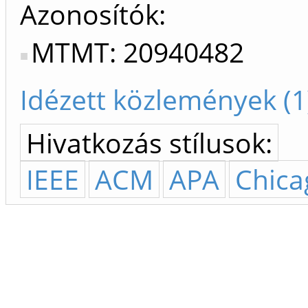
Azonosítók
MTMT: 20940482
Idézett közlemények (1
Hivatkozás stílusok:
IEEE
ACM
APA
Chica