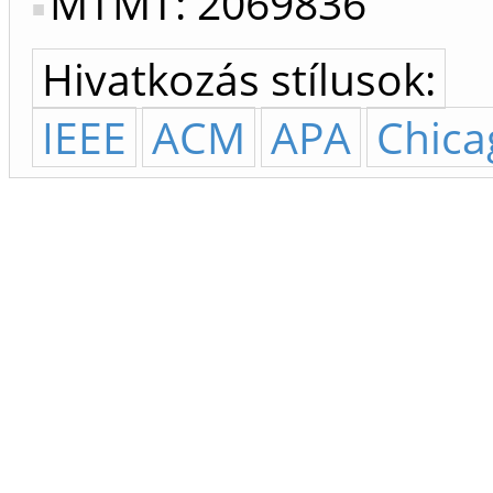
MTMT: 2069836
Hivatkozás stílusok:
IEEE
ACM
APA
Chica