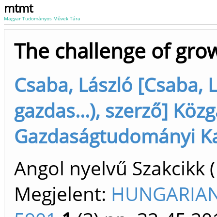
mtmt
Magyar Tudományos Művek Tára
The challenge of gro
Csaba, László [Csaba, 
gazdas...), szerző] Köz
Gazdaságtudományi Kar
Angol nyelvű Szakcikk 
Megjelent:
HUNGARIAN 