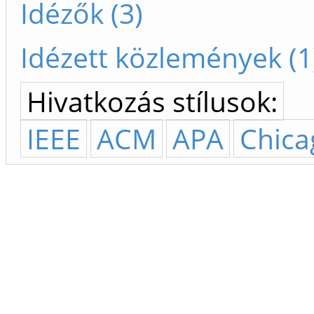
Idézők (3)
Idézett közlemények (1
Hivatkozás stílusok:
IEEE
ACM
APA
Chica