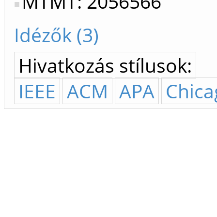
MTMT: 2056566
Idézők (3)
Hivatkozás stílusok:
IEEE
ACM
APA
Chica