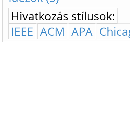
Hivatkozás stílusok:
IEEE
ACM
APA
Chica