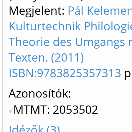
Megjelent:
Pál Kelemen
Kulturtechnik Philologi
Theorie des Umgangs 
Texten. (2011)
ISBN:9783825357313
p
Azonosítók
MTMT: 2053502
Idézők (3)