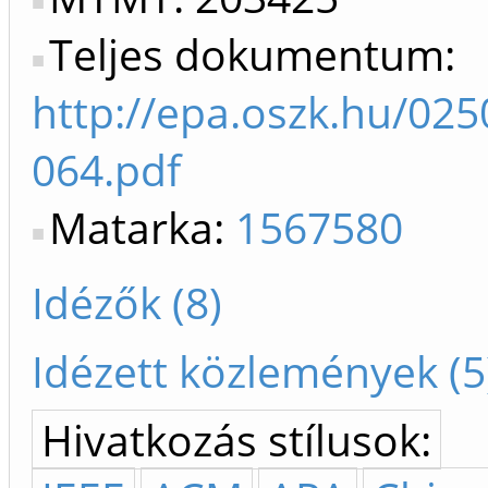
Teljes dokumentum:
http://epa.oszk.hu/02
064.pdf
Matarka:
1567580
Idézők (8)
Idézett közlemények (5
Hivatkozás stílusok: