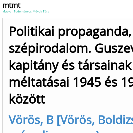
mtmt
Magyar Tudományos Művek Tára
Politikai propaganda,
szépirodalom. Gusze
kapitány és társainak
méltatásai 1945 és 1
között
Vörös, B [Vörös, Boldiz