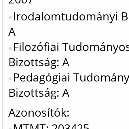
Irodalomtudományi Bi
A
Filozófiai Tudományo
Bizottság: A
Pedagógiai Tudomán
Bizottság: A
Azonosítók
MTMT: 203425