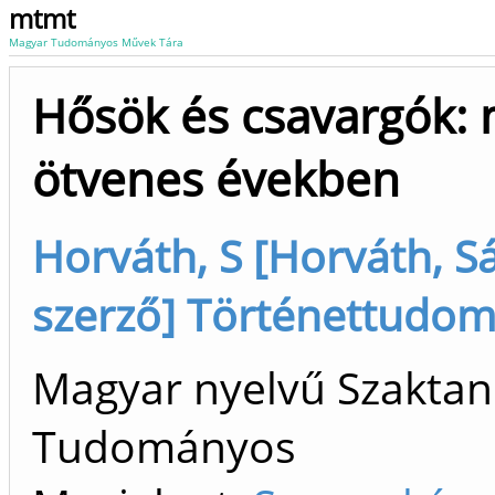
mtmt
Magyar Tudományos Művek Tára
Hősök és csavargók: 
ötvenes években
Horváth, S [Horváth, Sán
szerző] Történettudom
Magyar nyelvű Szaktan
Tudományos