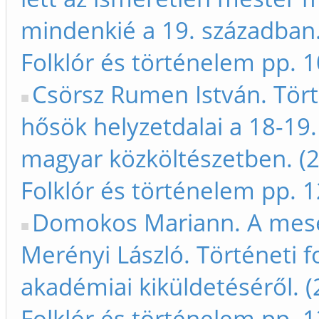
mindenkié a 19. században.
Folklór és történelem pp. 
Csörsz Rumen István. Tör
hősök helyzetdalai a 18-19.
magyar közköltészetben. (2
Folklór és történelem pp. 
Domokos Mariann. A mes
Merényi László. Történeti f
akadémiai kiküldetéséről. (
Folklór és történelem pp. 