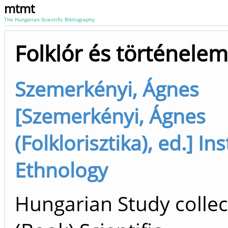
mtmt
The Hungarian Scientific Bibliography
Folklór és történelem
Szemerkényi, Ágnes
[Szemerkényi, Ágnes
(Folklorisztika), ed.] Ins
Ethnology
Hungarian Study collec