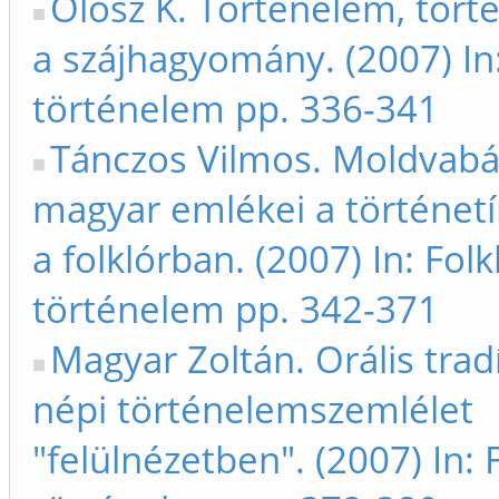
Olosz K. Történelem, törté
a szájhagyomány. (2007) In:
történelem pp. 336-341
Tánczos Vilmos. Moldvab
magyar emlékei a történet
a folklórban. (2007) In: Folk
történelem pp. 342-371
Magyar Zoltán. Orális trad
népi történelemszemlélet
"felülnézetben". (2007) In: 