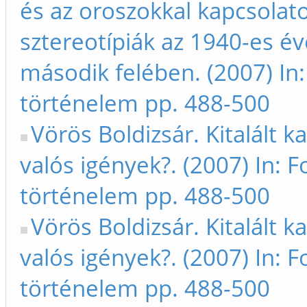
és az oroszokkal kapcsolat
sztereotípiák az 1940-es é
második felében. (2007) In:
történelem pp. 488-500
Vörös Boldizsár. Kitalált ka
valós igények?. (2007) In: F
történelem pp. 488-500
Vörös Boldizsár. Kitalált ka
valós igények?. (2007) In: F
történelem pp. 488-500