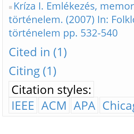
Kríza I. Emlékezés, memor
történelem. (2007) In: Folkl
történelem pp. 532-540
Cited in (1)
Citing (1)
Citation styles:
IEEE
ACM
APA
Chica