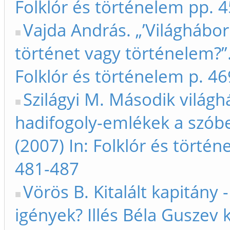
Folklór és történelem pp. 
Vajda András. „’Világhábor
történet vagy történelem?”.
Folklór és történelem p. 46
Szilágyi M. Második világ
hadifogoly-emlékek a szóbe
(2007) In: Folklór és törté
481-487
Vörös B. Kitalált kapitány -
igények? Illés Béla Guszev 