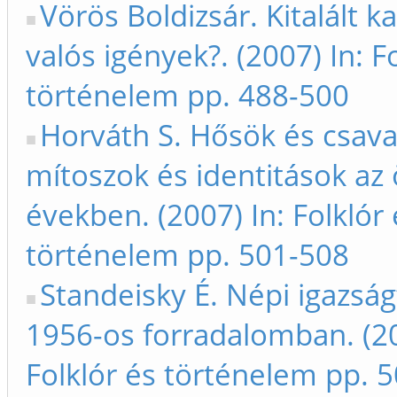
Vörös Boldizsár. Kitalált ka
valós igények?. (2007) In: F
történelem pp. 488-500
Horváth S. Hősök és csava
mítoszok és identitások az
években. (2007) In: Folklór 
történelem pp. 501-508
Standeisky É. Népi igazság
1956-os forradalomban. (20
Folklór és történelem pp. 