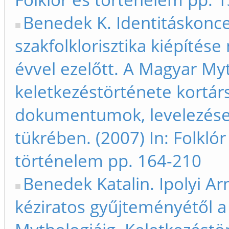
Benedek K. Identitáskonce
szakfolklorisztika kiépítése
évvel ezelőtt. A Magyar My
keletkezéstörténete kortárs
dokumentumok, levelezések
tükrében. (2007) In: Folklór
történelem pp. 164-210
Benedek Katalin. Ipolyi Ar
kéziratos gyűjteményétől 