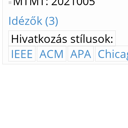
MTMT: 2021005
Idézők (3)
Hivatkozás stílusok:
IEEE
ACM
APA
Chica