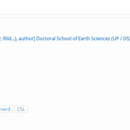
föld...), author] Doctoral School of Earth Sciences (UP / DS
rvard
CSL