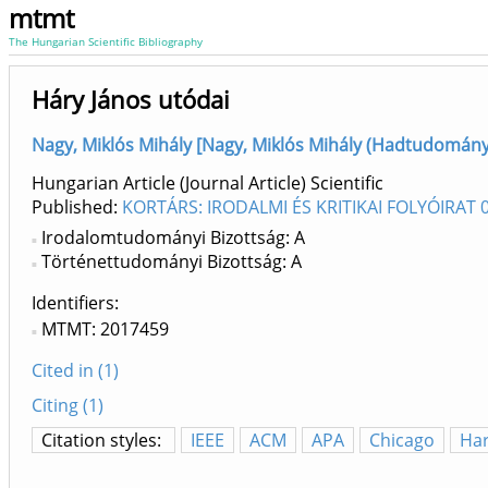
mtmt
The Hungarian Scientific Bibliography
Háry János utódai
Nagy, Miklós Mihály [Nagy, Miklós Mihály (Hadtudomány, 
Hungarian Article (Journal Article) Scientific
Published:
KORTÁRS: IRODALMI ÉS KRITIKAI FOLYÓIRAT 
Irodalomtudományi Bizottság: A
Történettudományi Bizottság: A
Identifiers
MTMT: 2017459
Cited in (1)
Citing (1)
Citation styles:
IEEE
ACM
APA
Chicago
Ha