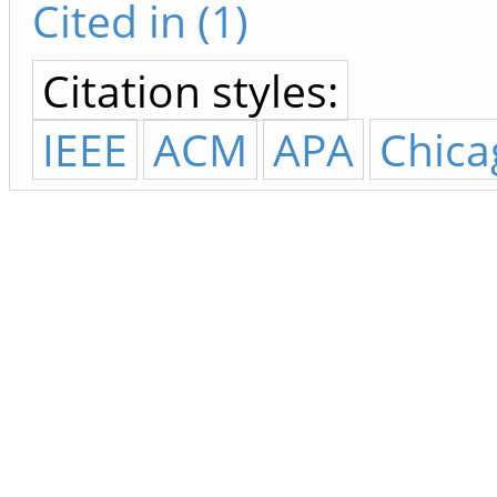
Cited in (1)
Citation styles:
IEEE
ACM
APA
Chica