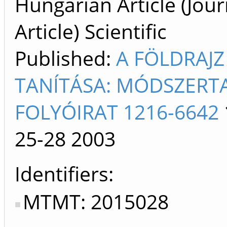
Hungarian Article (Jour
Article) Scientific
Published:
A FÖLDRAJZ
TANÍTÁSA: MÓDSZERT
FOLYÓIRAT 1216-6642
25-28
2003
Identifiers
MTMT: 2015028