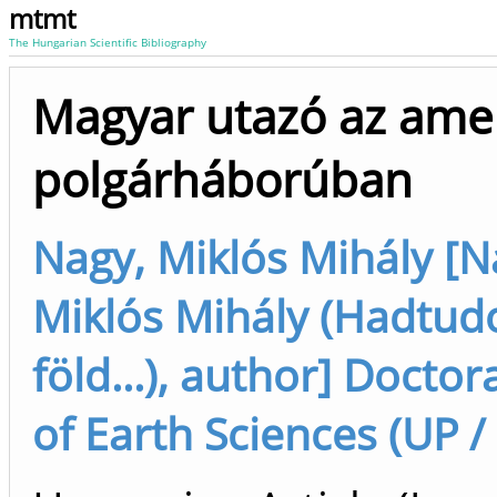
mtmt
The Hungarian Scientific Bibliography
Magyar utazó az amer
polgárháborúban
Nagy, Miklós Mihály [N
Miklós Mihály (Hadtu
föld...), author] Doctor
of Earth Sciences (UP /