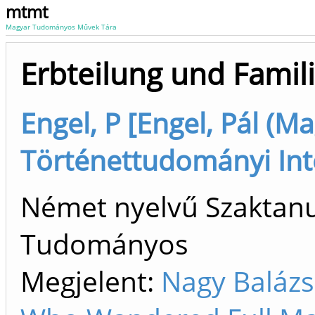
mtmt
Magyar Tudományos Művek Tára
Erbteilung und Famil
Engel, P [Engel, Pál (M
Történettudományi Int
Német nyelvű Szaktanu
Tudományos
Megjelent:
Nagy Balázs