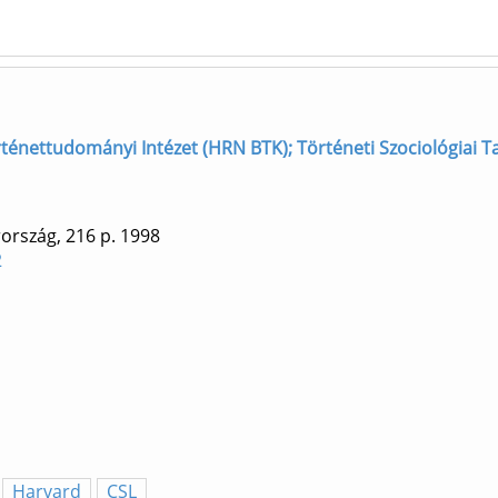
ténettudományi Intézet (HRN BTK); Történeti Szociológiai T
ország, 216 p.
1998
2
Harvard
CSL