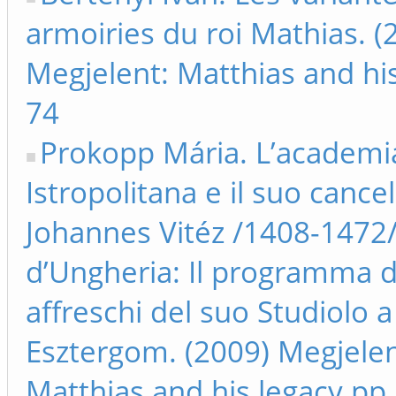
armoiries du roi Mathias. (
Megjelent: Matthias and his
74
Prokopp Mária. L’academi
Istropolitana e il suo cancel
Johannes Vitéz /1408-1472
d’Ungheria: Il programma d
affreschi del suo Studiolo a
Esztergom. (2009) Megjelen
Matthias and his legacy pp