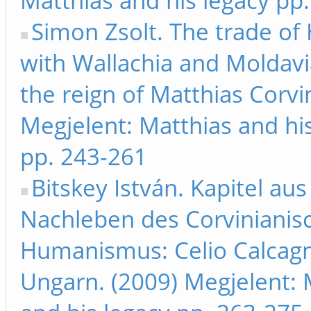
Matthias and his legacy pp
Simon Zsolt. The trade of
with Wallachia and Moldavi
the reign of Matthias Corvi
Megjelent: Matthias and hi
pp. 243-261
Bitskey István. Kapitel au
Nachleben des Corvinianis
Humanismus: Celio Calcagni
Ungarn. (2009) Megjelent: 