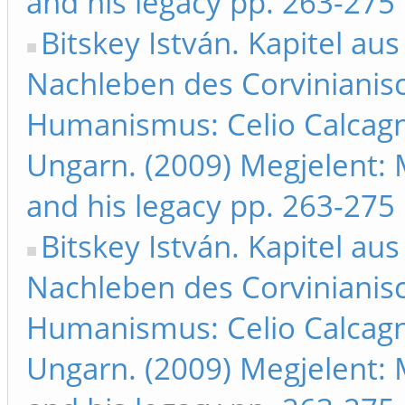
and his legacy pp. 263-275
Bitskey István. Kapitel au
Nachleben des Corvinianis
Humanismus: Celio Calcagni
Ungarn. (2009) Megjelent: 
and his legacy pp. 263-275
Bitskey István. Kapitel au
Nachleben des Corvinianis
Humanismus: Celio Calcagni
Ungarn. (2009) Megjelent: 