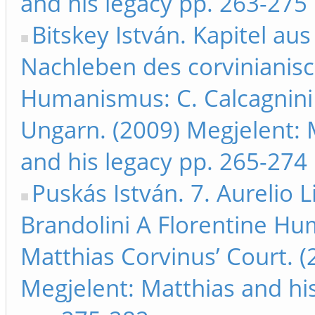
and his legacy pp. 263-275
Bitskey István. Kapitel au
Nachleben des corvinianis
Humanismus: C. Calcagnini
Ungarn. (2009) Megjelent: 
and his legacy pp. 265-274
Puskás István. 7. Aurelio 
Brandolini A Florentine Hu
Matthias Corvinus’ Court. (
Megjelent: Matthias and hi