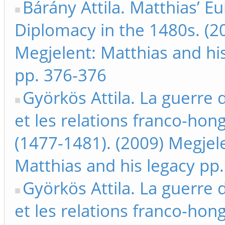
Bárány Attila. Matthias’ E
Diplomacy in the 1480s. (2
Megjelent: Matthias and hi
pp. 376-376
Györkös Attila. La guerre 
et les relations franco-hon
(1477-1481). (2009) Megjel
Matthias and his legacy pp
Györkös Attila. La guerre 
et les relations franco-hon