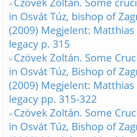
Czövek Zoltán. Some cruci
in Osvát Túz, bishop of Zagr
(2009) Megjelent: Matthias
legacy p. 315
Czövek Zoltán. Some Cruci
in Osvát Túz, Bishop of Zagr
(2009) Megjelent: Matthias
legacy pp. 315-322
Czövek Zoltán. Some Cruci
in Osvát Túz, Bishop of Zagr