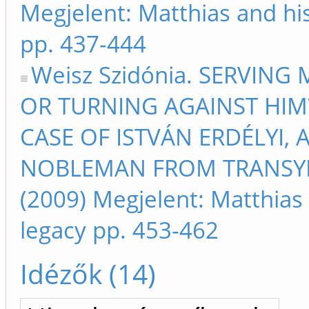
Megjelent: Matthias and hi
pp. 437-444
Weisz Szidónia. SERVING
OR TURNING AGAINST HIM?
CASE OF ISTVÁN ERDÉLYI, 
NOBLEMAN FROM TRANSYL
(2009) Megjelent: Matthias
legacy pp. 453-462
Idézők (14)