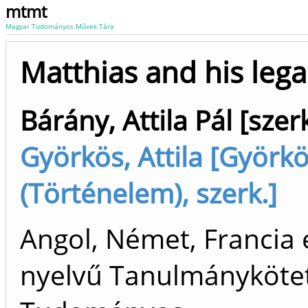
mtmt
Magyar Tudományos Művek Tára
Matthias and his lega
Bárány, Attila Pál [szerk
Györkös, Attila [Györkös
(Történelem), szerk.]
Angol, Német, Francia 
nyelvű Tanulmánykötet