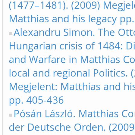
(1477–1481). (2009) Megjel
Matthias and his legacy pp
Alexandru Simon. The Ot
Hungarian crisis of 1484: 
and Warfare in Matthias Co
local and regional Politics. 
Megjelent: Matthias and hi
pp. 405-436
Pósán László. Matthias Co
der Deutsche Orden. (2009