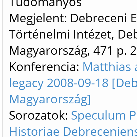
Tudományos
Megjelent: Debreceni 
Történelmi Intézet, De
Magyarország, 471 p.
2
Konferencia:
Matthias 
legacy 2008-09-18 [De
Magyarország]
Sorozatok:
Speculum 
Historiae Debrecenien