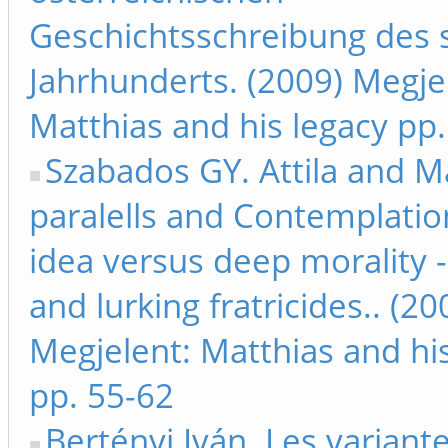
Geschichtsschreibung des 
Jahrhunderts. (2009) Megje
Matthias and his legacy pp
Szabados GY. Attila and M
paralells and Contemplation
idea versus deep morality 
and lurking fratricides.. (20
Megjelent: Matthias and hi
pp. 55-62
Bertényi Iván. Les variant