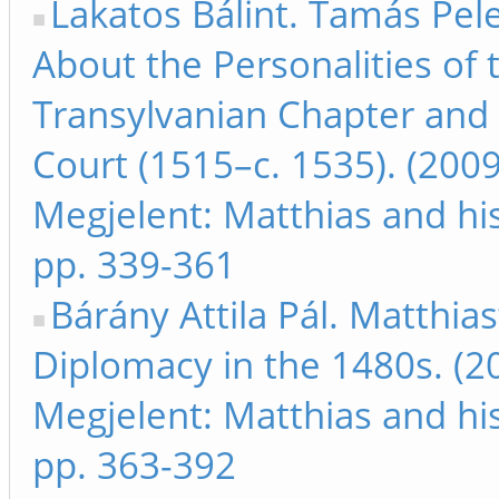
Lakatos Bálint. Tamás Pele
About the Personalities of 
Transylvanian Chapter and 
Court (1515–c. 1535). (2009
Megjelent: Matthias and hi
pp. 339-361
Bárány Attila Pál. Matthia
Diplomacy in the 1480s. (2
Megjelent: Matthias and hi
pp. 363-392