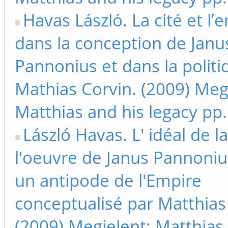
Havas László. La cité et l’
dans la conception de Janu
Pannonius et dans la politi
Mathias Corvin. (2009) Meg
Matthias and his legacy pp
László Havas. L' idéal de l
l'oeuvre de Janus Pannon
un antipode de l'Empire
conceptualisé par Matthias
(2009) Megjelent: Matthias