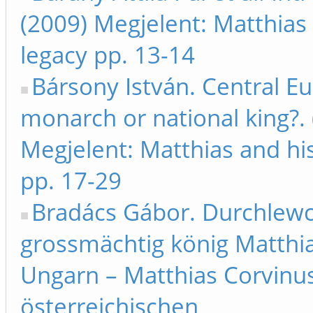
(2009) Megjelent: Matthias
legacy pp. 13-14
Bársony István. Central E
monarch or national king?.
Megjelent: Matthias and hi
pp. 17-29
Bradács Gábor. Durchlewc
grossmächtig könig Matthi
Ungarn – Matthias Corvinus
österreichischen