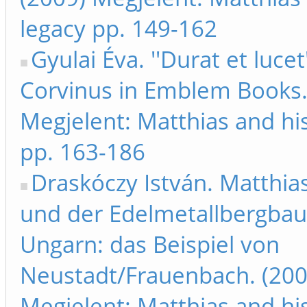
legacy pp. 149-162
Gyulai Éva. ''Durat et lucet
Corvinus in Emblem Books.
Megjelent: Matthias and hi
pp. 163-186
Draskóczy István. Matthia
und der Edelmetallbergbau
Ungarn: das Beispiel von
Neustadt/Frauenbach. (200
Megjelent: Matthias and hi