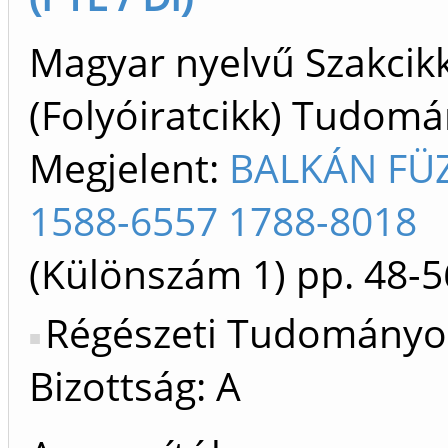
Magyar nyelvű Szakcik
(Folyóiratcikk) Tudom
Megjelent:
BALKÁN FÜ
1588-6557 1788-8018
(Különszám 1)
pp. 48-5
Régészeti Tudományo
Bizottság: A