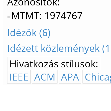
Azonosítók
MTMT: 1974767
Idézők (6)
Idézett közlemények (1
Hivatkozás stílusok:
IEEE
ACM
APA
Chica