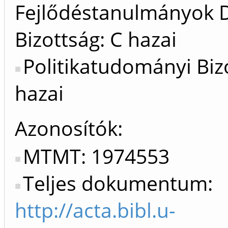
Fejlődéstanulmányok D
Bizottság: C hazai
Politikatudományi Biz
hazai
Azonosítók
MTMT: 1974553
Teljes dokumentum:
http://acta.bibl.u-