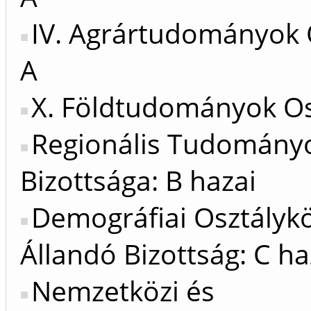
IV. Agrártudományok 
A
X. Földtudományok Os
Regionális Tudomány
Bizottsága: B hazai
Demográfiai Osztálykö
Állandó Bizottság: C ha
Nemzetközi és