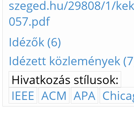
szeged.hu/29808/1/ke
057.pdf
Idézők (6)
Idézett közlemények (7
Hivatkozás stílusok:
IEEE
ACM
APA
Chica