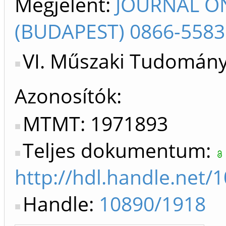
Megjelent:
JOURNAL O
(BUDAPEST) 0866-5583
VI. Műszaki Tudomány
Azonosítók
MTMT: 1971893
Teljes dokumentum:
http://hdl.handle.net/
Handle:
10890/1918