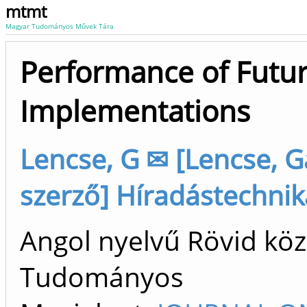
mtmt
Magyar Tudományos Művek Tára
Performance of Futur
Implementations
Lencse, G ✉ [Lencse, 
szerző] Híradástechnik
Angol nyelvű Rövid köz
Tudományos