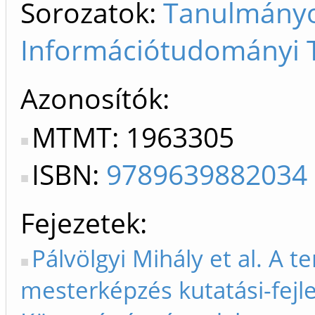
Sorozatok:
Tanulmányo
Információtudományi 
Azonosítók
MTMT: 1963305
ISBN:
9789639882034
Fejezetek
Pálvölgyi Mihály et al. A 
mesterképzés kutatási-fejle