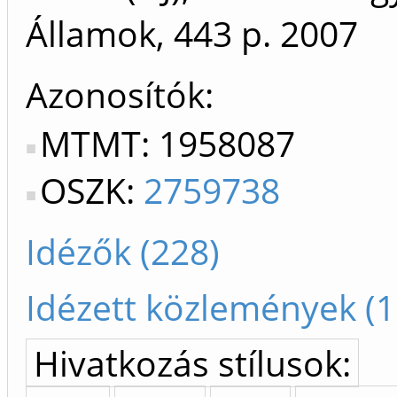
Államok, 443 p.
2007
Azonosítók
MTMT: 1958087
OSZK:
2759738
Idézők (228)
Idézett közlemények (1
Hivatkozás stílusok: