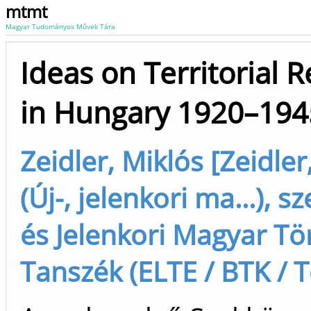
mtmt
Magyar Tudományos Művek Tára
Ideas on Territorial R
in Hungary 1920–194
Zeidler, Miklós [Zeidler
(Új-, jelenkori ma...), sz
és Jelenkori Magyar Tö
Tanszék (ELTE / BTK / T