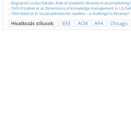
Bognárné Lovász Katalin. Role of academic libraries in accomplishing
Tóth Erzsébet et al. Dimensions of knowledge management in LIS fiel
Tóth Máté et al. Social websites for readers – a challenge to libraries
Hivatkozás stílusok:
IEEE
ACM
APA
Chicago