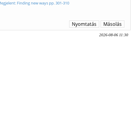
Megjelent: Finding new ways pp. 301-310
Nyomtatás
Másolás
2026-08-06 11:30