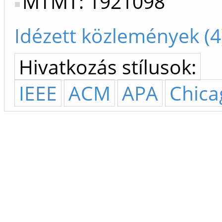
MTMT: 1921098
Idézett közlemények (4
Hivatkozás stílusok:
IEEE
ACM
APA
Chica