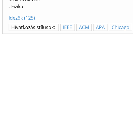
Fizika
Idézők (125)
Hivatkozás stílusok:
IEEE
ACM
APA
Chicago