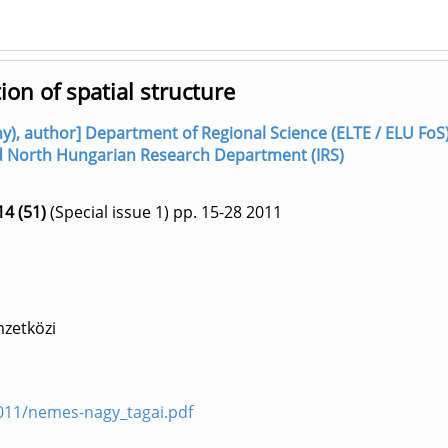
on of spatial structure
), author] Department of Regional Science (ELTE / ELU FoS
 and North Hungarian Research Department (IRS)
14 (51)
(Special issue 1)
pp. 15-28
2011
zetközi
2011/nemes-nagy_tagai.pdf