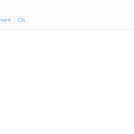
rvard
CSL