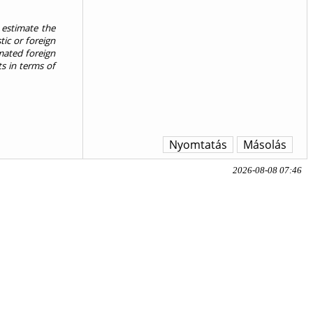
 estimate the
ic or foreign
imated foreign
s in terms of
Nyomtatás
Másolás
2026-08-08 07:46