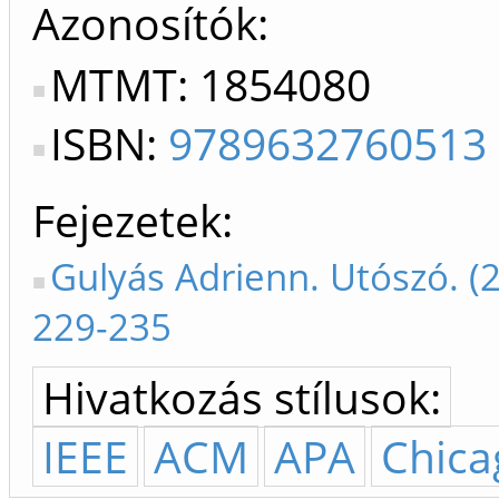
Azonosítók
MTMT: 1854080
ISBN:
9789632760513
Fejezetek
Gulyás Adrienn. Utószó. (
229-235
Hivatkozás stílusok:
IEEE
ACM
APA
Chica