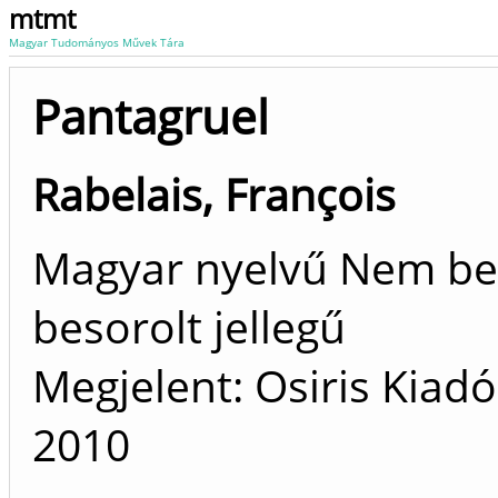
mtmt
Magyar Tudományos Művek Tára
Pantagruel
Rabelais, François
Magyar nyelvű Nem be
besorolt jellegű
Megjelent: Osiris Kiad
2010