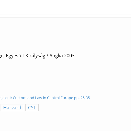
, Egyesült Királyság / Anglia
2003
egjelent: Custom and Law in Central Europe pp. 25-35
Harvard
CSL