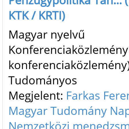
KTK / KRTI)
Magyar nyelvű
Konferenciaközlemény
konferenciaközlemény
Tudományos
Megjelent:
Farkas Fere
Magyar Tudomány Nap
Nemzetközi menedzsme