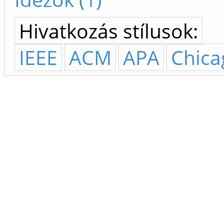
Hivatkozás stílusok:
IEEE
ACM
APA
Chica