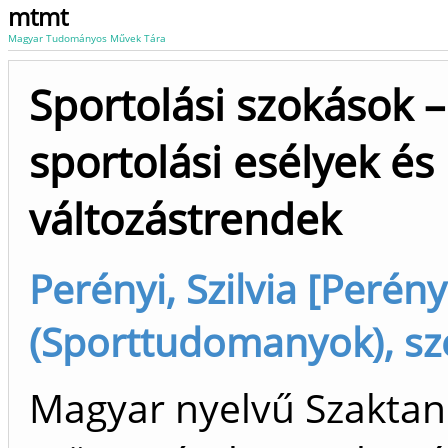
mtmt
Magyar Tudományos Művek Tára
Sportolási szokások –
sportolási esélyek és
változástrendek
Perényi, Szilvia [Perényi
(Sporttudomanyok), sz
Magyar nyelvű Szakta