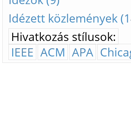
Idézett közlemények (1
Hivatkozás stílusok:
IEEE
ACM
APA
Chica