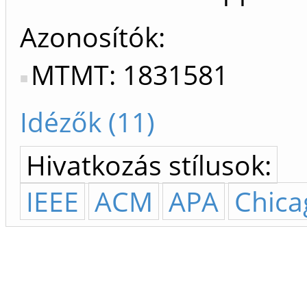
Azonosítók
MTMT: 1831581
Idézők (11)
Hivatkozás stílusok:
IEEE
ACM
APA
Chica