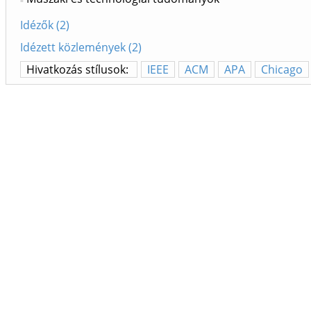
Idézők (2)
Idézett közlemények (2)
Hivatkozás stílusok:
IEEE
ACM
APA
Chicago