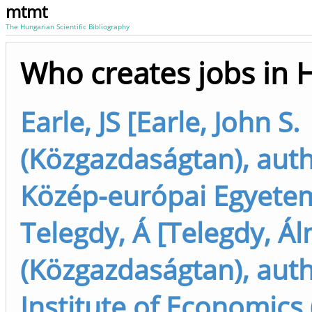
mtmt
The Hungarian Scientific Bibliography
Who creates jobs in 
Earle, JS [Earle, John S.
(Közgazdaságtan), auth
Közép-európai Egyete
Telegdy, Á [Telegdy, Á
(Közgazdaságtan), auth
Institute of Economics