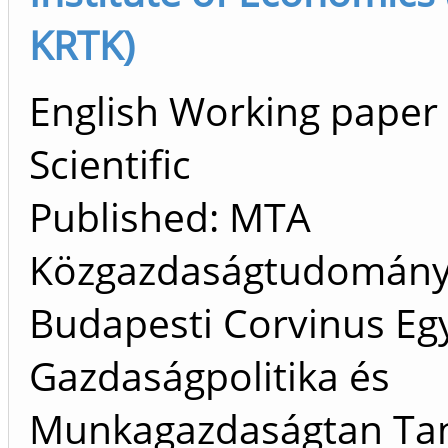
KRTK)
English Working paper
Scientific
Published: MTA
Közgazdaságtudományi 
Budapesti Corvinus Eg
Gazdaságpolitika és
Munkagazdaságtan Tan