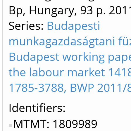
Bp, Hungary, 93 p.
201
Series:
Budapesti
munkagazdaságtani fü
Budapest working pap
the labour market 141
1785-3788, BWP 2011/
Identifiers
MTMT: 1809989