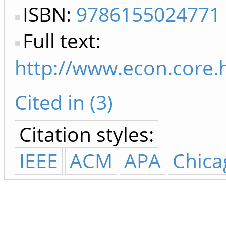
ISBN:
9786155024771
Full text:
http://www.econ.core
Cited in (3)
Citation styles:
IEEE
ACM
APA
Chica