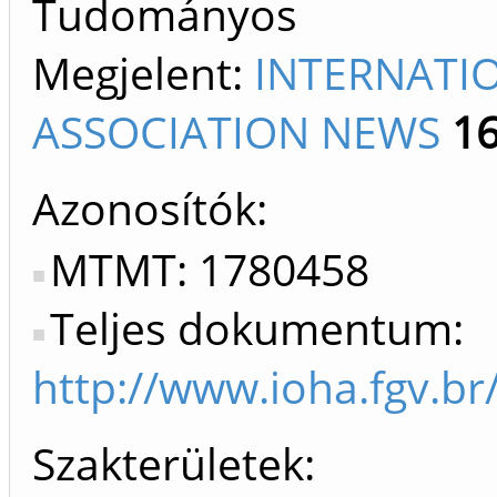
Tudományos
Megjelent:
INTERNATI
ASSOCIATION NEWS
1
Azonosítók
MTMT: 1780458
Teljes dokumentum:
http://www.ioha.fgv.
Szakterületek: