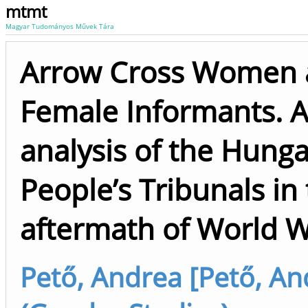
mtmt
Magyar Tudományos Művek Tára
Arrow Cross Women
Female Informants. 
analysis of the Hunga
People’s Tribunals in
aftermath of World W
Pető, Andrea [Pető, An