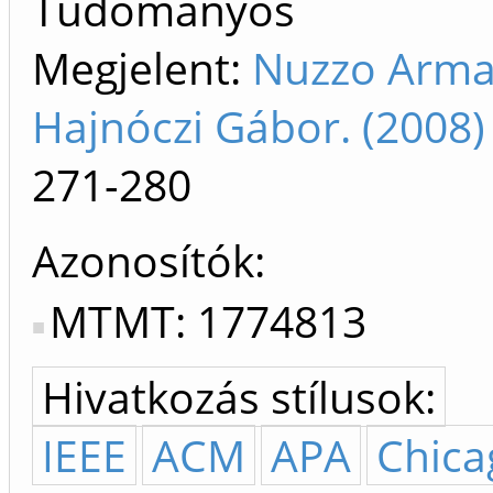
Tudományos
Megjelent:
Nuzzo Arma
Hajnóczi Gábor. (2008
271-280
Azonosítók
MTMT: 1774813
Hivatkozás stílusok:
IEEE
ACM
APA
Chica