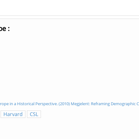
e :
ope in a Historical Perspective. (2010) Megjelent: Reframing Demographic C
Harvard
CSL