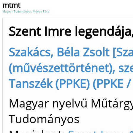
mtmt
Magyar Tudományos Művek Tára
Szent Imre legendája
Szakács, Béla Zsolt [Sz
(művészettörténet), sz
Tanszék (PPKE) (PPKE /
Magyar nyelvű Műtárgyl
Tudományos