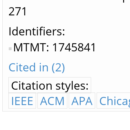
271
Identifiers
MTMT: 1745841
Cited in (2)
Citation styles:
IEEE
ACM
APA
Chica